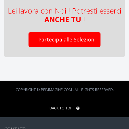
Lei lavora con Noi ! Potresti esserci
ANCHE TU
!
Partecipa alle Selezioni
COPYRIGHT © PFIMMAGINE.COM . ALL RIGHTS RESERVED.
BACK TO TOP