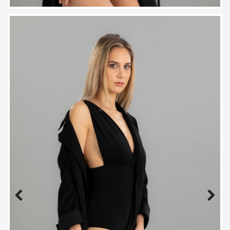
Previous
Next