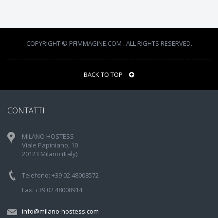
COPYRIGHT © PFIMMAGINE.COM . ALL RIGHTS RESERVED.
BACK TO TOP
CONTATTI
MILANO HOSTESS
Viale Papiniano, 10
20123 Milano (Italy)
Telefono: +39 02 48008572
Fax: +39 02 48008914
info@milano-hostess.com