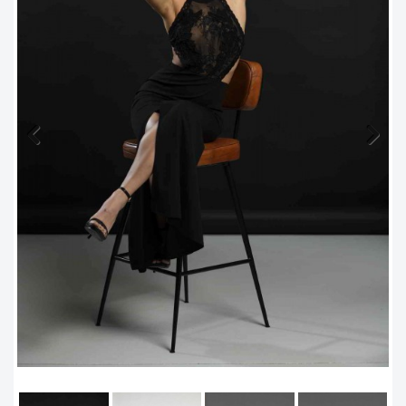
Previous
Next